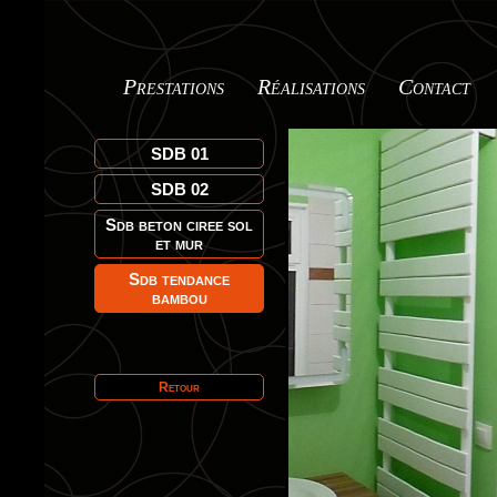
Prestations
Réalisations
Contact
SDB 01
SDB 02
Sdb beton ciree sol
et mur
Sdb tendance
bambou
Retour