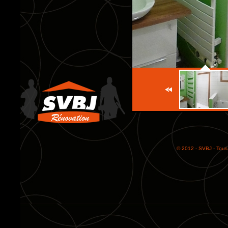
© 2012 - SVBJ - Tous 